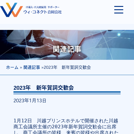
関連記事
ホーム
»
関連記事
»2023年 新年賀詞交歓会
2023年 新年賀詞交歓会
2023年1月13日
1月12日　川越プリンスホテルで開催された川越
商工会議所主催の2023年新年賀詞交歓会に出席
し、商工会議所の皆様、来賓の皆様や出席された