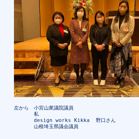
左から　小宮山衆議院議員

　　　　私

　　　　design works Kikka  野口さん

　　　　山根埼玉県議会議員
