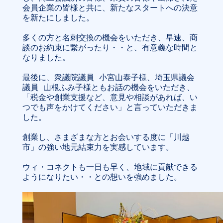
会員企業の皆様と共に、新たなスタートへの決意
を新たにしました。

多くの方と名刺交換の機会をいただき、早速、商
談のお約束に繋がったり・・と、有意義な時間と
なりました。

最後に、衆議院議員 小宮山泰子様、埼玉県議会
議員 山根ふみ子様ともお話の機会をいただき、
「税金や創業支援など、意見や相談があれば、い
つでも声をかけてください」と言っていただきま
した。

創業し、さまざまな方とお会いする度に「川越
市」の強い地元結束力を実感しています。

ウィ・コネクトも一日も早く、地域に貢献できる
ようになりたい・・との想いを強めました。
