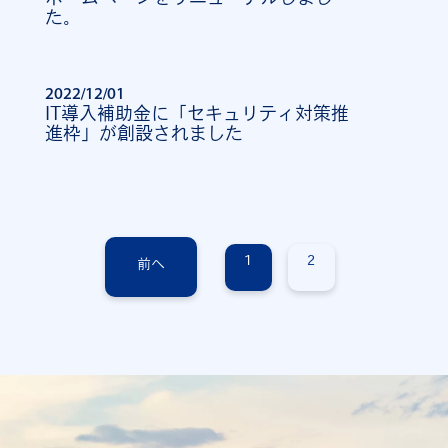
た。
2022/12/01
IT導入補助金に「セキュリティ対策推
進枠」が創設されました
1
2
前へ