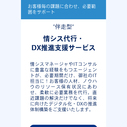
お客様毎の課題に合わせ、必要範
囲をサポート
”伴走型”
情シス代行・
DX推進支援サービス
情シスマネージャやITコンサル
に豊富な経験をもつエージェン
トが、必要期間だけ、御社のIT
担当に！お客様の人材、ノウハ
ウのリソース保有状況にあわ
せ、柔軟に必要業務を代行。直
近課題の解決だけでなく、将来
に向けたデジタル化・DXの推進
体制構築をご支援いたします。