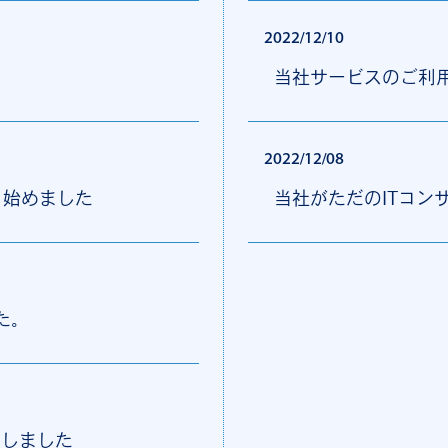
2022/12/10
当社サービスのご利
2022/12/08
 始めました
当社がただのITコン
た。
宣言しました