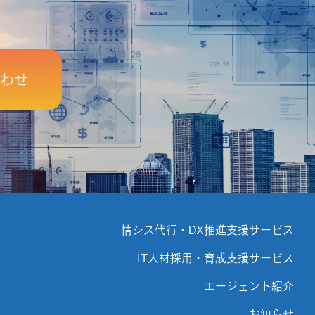
わせ
情シス代行・DX推進支援サービス
IT人材採用・育成支援サービス
エージェント紹介
お知らせ