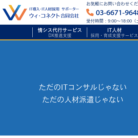
お気軽にお問い合わせくだ
03-6671-964
受付時間：9:00～18:0
情シス代行サービス
IT人材
DX推進支援
採用・育成支援サービス
ただのITコンサルじゃない
DX推進の土台作りを
ただの人材派遣じゃない
強力にサポート