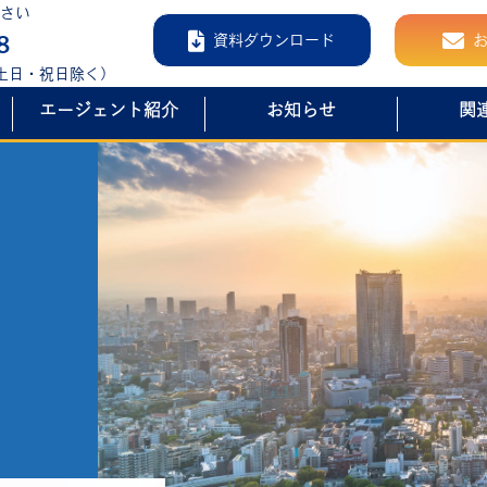
さい
8
資料ダウンロード
0（土日・祝日除く）
エージェント紹介
お知らせ
関