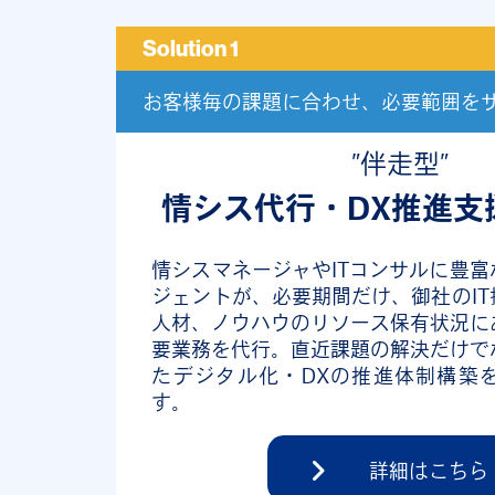
Solution 1
お客様毎の課題に合わせ、必要範囲を
”伴走型”
情シス代行・
DX推進支
情シスマネージャやITコンサルに豊
ジェントが、必要期間だけ、御社のI
人材、ノウハウのリソース保有状況に
要業務を代行。直近課題の解決だけで
たデジタル化・DXの推進体制構築
す。
詳細はこちら